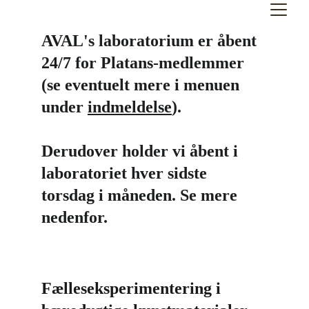
AVAL's laboratorium er åbent 
24/7 for Platans-medlemmer 
(se eventuelt mere i menuen 
under 
indmeldelse
).
Derudover holder vi åbent i 
laboratoriet hver sidste 
torsdag i måneden. Se mere 
nedenfor.
Fælleseksperimentering i 