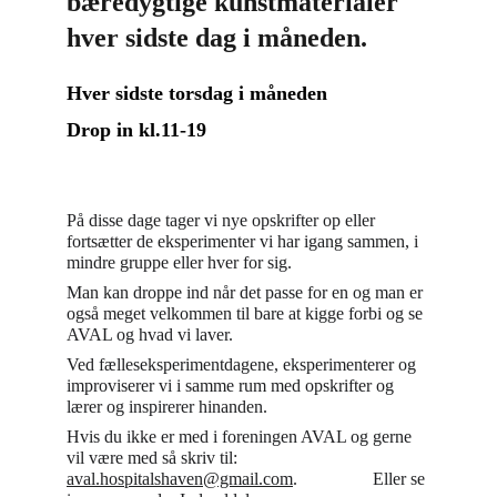
bæredygtige kunstmaterialer 
hver sidste dag i måneden.
Hver sidste torsdag i måneden              
Drop in kl.11-19
På disse dage tager vi nye opskrifter op eller 
fortsætter de eksperimenter vi har igang sammen, i 
mindre gruppe eller hver for sig. 
Man kan droppe ind når det passe for en og man er 
også meget velkommen til bare at kigge forbi og se 
AVAL og hvad vi laver.
Ved fælleseksperimentdagene, eksperimenterer og 
improviserer vi i samme rum med opskrifter og 
lærer og inspirerer hinanden.
Hvis du ikke er med i foreningen AVAL og gerne 
vil være med så skriv til: 
aval.hospitalshaven@gmail.com
.                 Eller se 